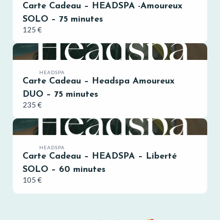
Carte Cadeau – HEADSPA -Amoureux
i
SOLO – 75 minutes
125 €
o
u
s
HEADSPA
Carte Cadeau – Headspa Amoureux
DUO – 75 minutes
235 €
HEADSPA
Carte Cadeau – HEADSPA – Liberté
SOLO – 60 minutes
105 €