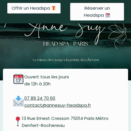
Aller
Offrir un Headspa
Réserver un
au
Headspa
contenu
Ouvert tous les jours
de 12h à 20h
07 89 24 70 60
contact@annesuy-headspa.fr
13 Rue Ernest Cresson 75014 Paris Métro
Denfert-Rochereau